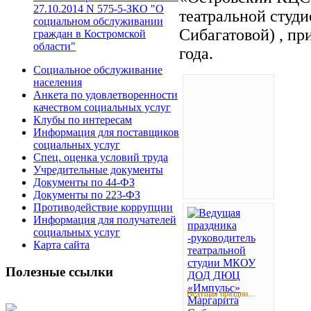
27.10.2014 N 575-5-ЗКО "О
театральной студ
социальном обслуживании
Сибагатовой) , пр
граждан в Костромской
области"
года.
Социальное обслуживание
населения
Анкета по удовлетворенности
качеством социальных услуг
Клубы по интересам
Информация для поставщиков
социальных услуг
Спец. оценка условий труда
Учредительные документы
Документы по 44-ФЗ
Документы по 223-ФЗ
Противодействие коррупции
Информация для получателей
социальных услуг
Карта сайта
Полезные ссылки
Ведущая праздни...