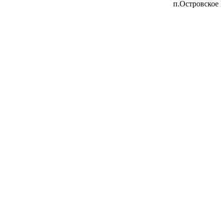
п.Островское