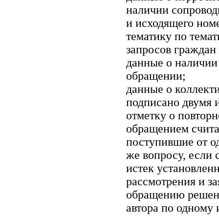
наличии сопроводи
и исходящего номе
тематику по тема
запросов граждан 
данные о наличии
обращении;
данные о коллект
подписано двумя и
отметку о повтор
обращением счита
поступившие от од
же вопросу, если 
истек установлен
рассмотрения и за
обращению решени
автора по одному 