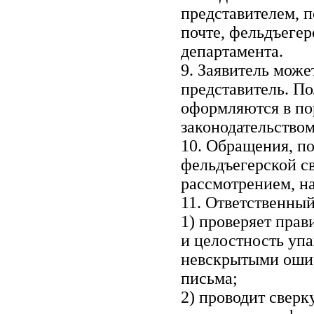
представителем, п
почте, фельдъегер
департамента.
9. Заявитель може
представитель. По
оформляются в по
законодательство
10. Обращения, по
фельдъегерской св
рассмотрением, на
11. Ответственный
1) проверяет пра
и целостность упа
невскрытыми ошиб
письма;
2) проводит сверк