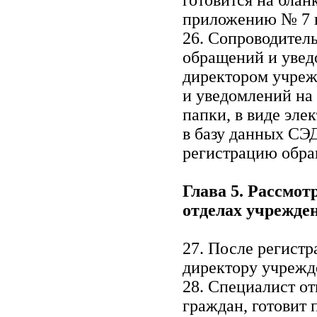
готовится на бла
приложению № 7 к
26. Сопроводител
обращений и увед
директором учреж
и уведомлений на
папки, в виде эле
в базу данных СЭ
регистрацию обра
Глава 5. Рассмо
отделах учрежде
27. После регист
директору учрежд
28. Специалист о
граждан, готовит 