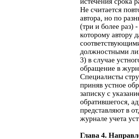
истечения срока 
Не считается пов
автора, но по раз
(три и более раз) 
которому автору 
соответствующим
должностными ли
3) в случае устно
обращение в журн
Специалисты стру
приняв устное об
записку с указани
обратившегося, ад
представляют в от
журнале учета ус
Глава 4. Направ