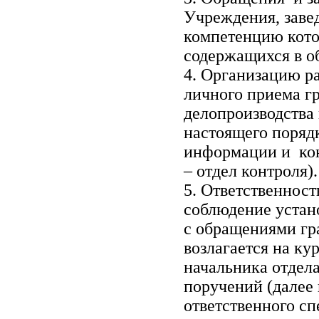
Учреждения, заве
компетенцию кото
содержащихся в о
4. Организацию р
личного приема гр
делопроизводства
настоящего поряд
информации и кон
– отдел контроля).
5. Ответственност
соблюдение устан
с обращениями гр
возлагается на ку
начальника отдел
поручений (далее 
ответственного сп