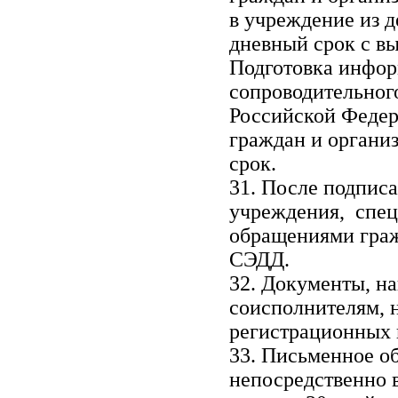
в учреждение из д
дневный срок с вы
Подготовка инфор
сопроводительног
Российской Федер
граждан и органи
срок.
31. После подпис
учреждения, специ
обращениями граж
СЭДД.
32. Документы, н
соисполнителям, 
регистрационных 
33. Письменное о
непосредственно в