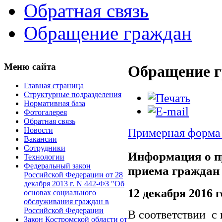
Обратная связь
Обращение граждан
Меню сайта
Обращение 
Главная страница
Структурные подразделения
Нормативная база
Фотогалерея
Обратная связь
Новости
Примерная форма 
Вакансии
Сотрудники
Информация о п
Технологии
Федеральный закон
приема граждан
Российской Федерации от 28
декабря 2013 г. N 442-ФЗ "Об
12 декабря 2016 г
основах социального
обслуживания граждан в
Российской Федерации
В соответствии с
Закон Костромской области от