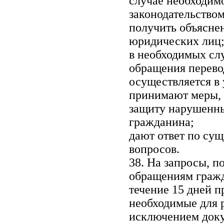
случае необходим
законодательство
получить объяснен
юридических лиц
в необходимых сл
обращения перевод
осуществляется в
принимают меры, 
защиту нарушенны
гражданина;
дают ответ по су
вопросов.
38. На запросы, п
обращениям гражд
течение 15 дней п
необходимые для 
исключением доку