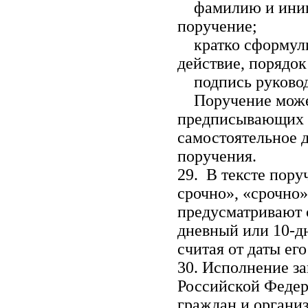
фамилию и иници
поручение;
кратко сформули
действие, порядок
подпись руководи
Поручение может 
предписывающих 
самостоятельное д
поручения.
29. В тексте пору
срочно», «срочно»
предусматривают 
дневный или 10-д
считая от даты ег
30. Исполнение з
Российской Федер
граждан и органи