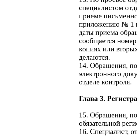
специалистом отде
приеме письменно
приложению № 1 к
даты приема обра
сообщается номер
копиях или вторы
делаются.
14. Обращения, п
электронного док
отделе контроля.
Глава 3. Регист
15. Обращения, п
обязательной реги
16. Специалист, о