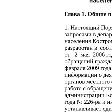
населе
Глава 1. Общие 
1. Настоящий Пор
запросами в депа
населения Костром
разработан в со
от 2 мая 2006 го
обращений гражда
февраля 2009 год
информации о дея
органов местного
работе с обращен
администрации Ко
года № 226-ра и 
устанавливает ед