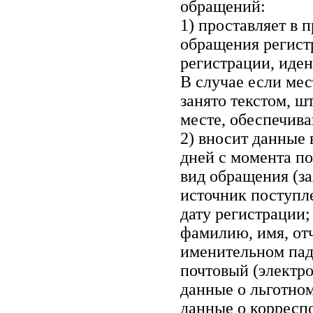
обращений:
1) проставляет в 
обращения регист
регистрации, иде
В случае если мес
занято текстом, ш
месте, обеспечив
2) вносит данные 
дней с момента п
вид обращения (за
источник поступл
дату регистрации;
фамилию, имя, отч
именительном пад
почтовый (электро
данные о льготном
данные о корресп