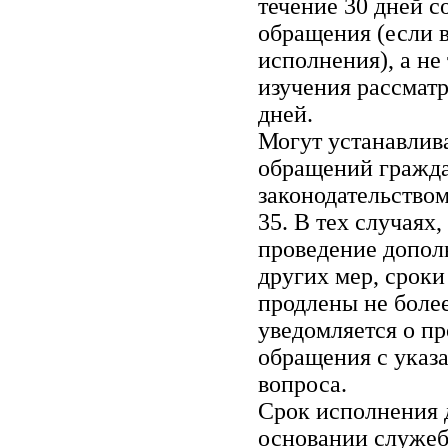
течение 30 дней с
обращения (если в
исполнения), а н
изучения рассматр
дней.
Могут устанавлив
обращений гражда
законодательством
35. В тех случаях
проведение допол
других мер, срок
продлены не более
уведомляется о пр
обращения с указ
вопроса.
Срок исполнения 
основании служеб