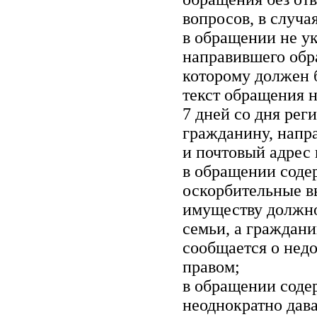
вопросов, в случа
в обращении не у
направившего обр
которому должен 
текст обращения н
7 дней со дня ре
гражданину, напр
и почтовый адрес
в обращении соде
оскорбительные в
имуществу должно
семьи, а граждан
сообщается о нед
правом;
в обращении соде
неоднократно дава