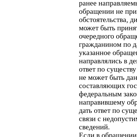
ранее направляем
обращении не при
обстоятельства, д
может быть приня
очередного обращ
гражданином по д
указанное обраще
направлялись в де
ответ по существ
не может быть дан
составляющих го
федеральным зако
направившему обр
дать ответ по сущ
связи с недопуст
сведений.
Если в обращении