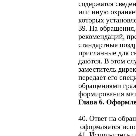
содержатся сведе
или иную охраняе
которых установл
39. На обращения
рекомендаций, пр
стандартные поздр
присланные для све
даются. В этом с
заместитель дирек
передает его спец
обращениями граж
формирования мат
Глава 6. Оформл
40. Ответ на обра
оформляется испо
41. Исполнитель п