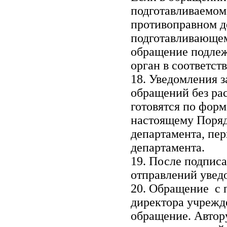
подготавливаемом
противоправном де
подготавливающе
обращение подлеж
орган в соответст
18. Уведомления 
обращений без ра
готовятся по фор
настоящему Поряд
департамента, пе
департамента.
19. После подписа
отправлений увед
20. Обращение с 
директора учрежд
обращение. Автору