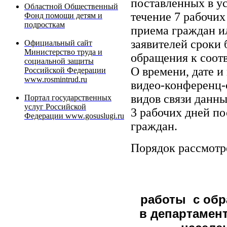
поставленных в у
Областной Общественный
течение 7 рабочи
Фонд помощи детям и
подросткам
приема граждан и
заявителей сроки 
Официальный сайт
Министерство труда и
обращения к соо
социальной защиты
О времени, дате и
Российской Федерации
www.rosmintrud.ru
видео-конференц-с
видов связи данн
Портал государственных
услуг Российской
3 рабочих дней п
Федерации www.gosuslugi.ru
граждан.
Порядок рассмотр
работы с обр
в департамент