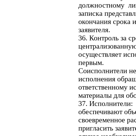
должностному лиц
записка представл
окончания срока 
заявителя.
36. Контроль за с
централизованную
осуществляет исп
первым.
Соисполнители не 
исполнения обращ
ответственному и
материалы для обо
37. Исполнители:
обеспечивают объ
своевременное ра
пригласить заявит