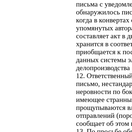
письма с уведомл
обнаружилось пис
когда в конвертах
упомянутых автор
составляет акт в 
хранится в соотве
приобщается к по
данных системы э
делопроизводства 
12. Ответственный
письмо, нестандар
неровности по бок
имеющее странный 
прощупываются вл
отправлений (поро
сообщает об этом
13. По просьбе об