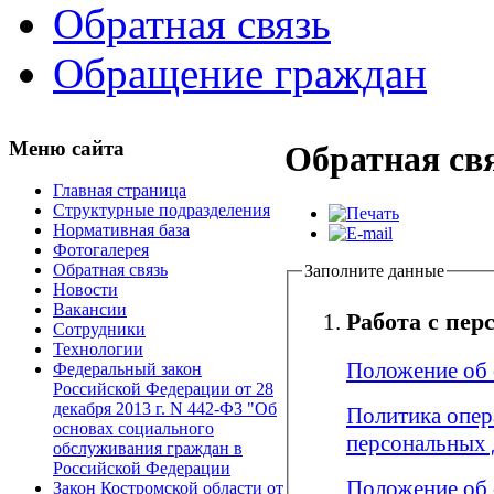
Обратная связь
Обращение граждан
Меню сайта
Обратная св
Главная страница
Структурные подразделения
Нормативная база
Фотогалерея
Обратная связь
Заполните данные
Новости
Вакансии
Работа с пе
Сотрудники
Технологии
Положение об 
Федеральный закон
Российской Федерации от 28
декабря 2013 г. N 442-ФЗ "Об
Политика опер
основах социального
персональных
обслуживания граждан в
Российской Федерации
Положение об 
Закон Костромской области от