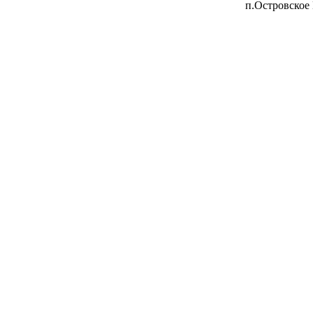
п.Островское