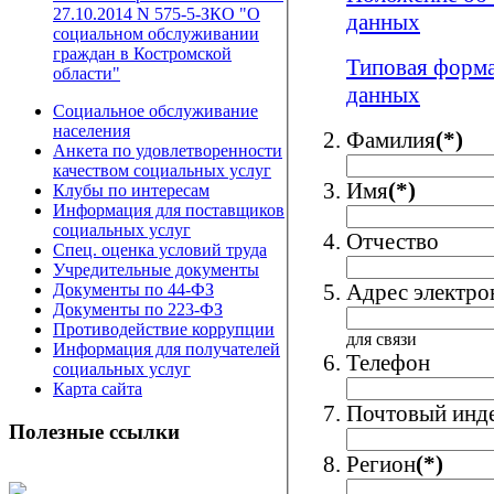
27.10.2014 N 575-5-ЗКО "О
данных
социальном обслуживании
граждан в Костромской
Типовая форма
области"
данных
Социальное обслуживание
населения
Фамилия
(*)
Анкета по удовлетворенности
качеством социальных услуг
Имя
(*)
Клубы по интересам
Информация для поставщиков
социальных услуг
Отчество
Спец. оценка условий труда
Учредительные документы
Адрес электро
Документы по 44-ФЗ
Документы по 223-ФЗ
Противодействие коррупции
для связи
Информация для получателей
Телефон
социальных услуг
Карта сайта
Почтовый инд
Полезные ссылки
Регион
(*)